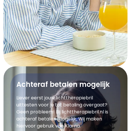
Achteraf betalen mogelijk
Liever eerst jouw lichttherapiebril
uittesten voor je tot betaling overgaat?
Geen probleem! Bij lichttherapiebril.nl is
achteraf betalen mogelijk. Wij maken
hiervoor gebruik van Klarna.