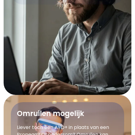
Omruilen mogelijk
Liever toch een AYO+ in plaats van een
Propeaq? Of andersom? Omruilen kan