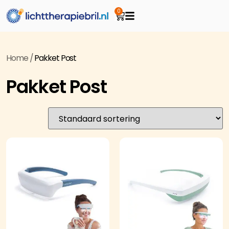
0
Home
/
Pakket Post
Pakket Post