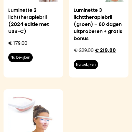
Luminette 2
Luminette 3
lichttherapiebril
lichttherapiebril
(2024 editie met
(groen) – 60 dagen
USB-C)
uitproberen + gratis
bonus
€
179,00
€
229,00
€
219,00
Nu bekijken
Nu bekijken