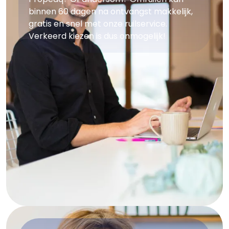
binnen 60 dagen na ontvangst makkelijk,
gratis en snel met onze ruilservice.
Verkeerd kiezen is dus onmogelijk!