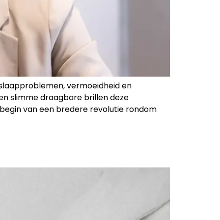
bij slaapproblemen, vermoeidheid en
en slimme draagbare brillen deze
et begin van een bredere revolutie rondom