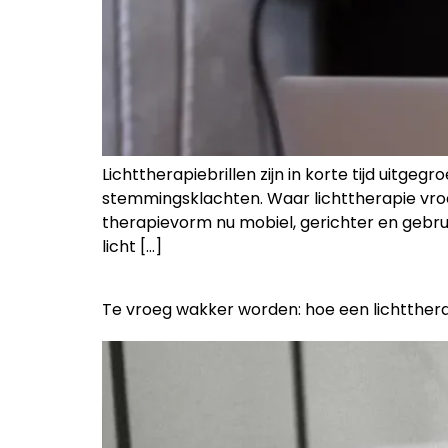
Lichttherapiebrillen zijn in korte tijd uitg
stemmingsklachten. Waar lichttherapie vro
therapievorm nu mobiel, gerichter en gebrui
licht […]
Te vroeg wakker worden: hoe een lichtthera