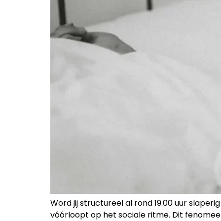
Word jij structureel al rond 19.00 uur slape
vóórloopt op het sociale ritme. Dit fenom