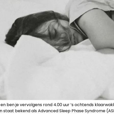
rig en ben je vervolgens rond 4.00 uur ’s ochtends klaarwa
een staat bekend als Advanced Sleep Phase Syndrome (ASP