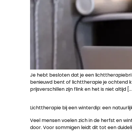
Je hebt besloten dat je een lichttherapiebr
benieuwd bent of lichttherapie je ochtend kan
prijsverschillen zijn flink en het is niet altijd […
Lichttherapie bij een winterdip: een natuurl
Veel mensen voelen zich in de herfst en wint
door. Voor sommigen leidt dit tot een duide