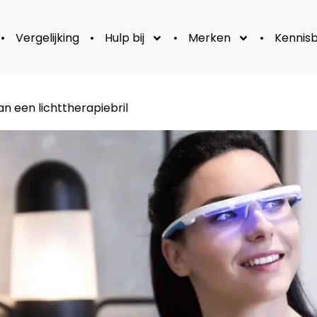
Vergelijking
Hulp bij
Merken
Kennis
van een lichttherapiebril