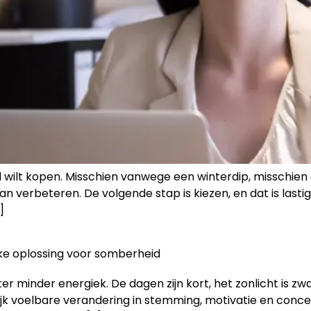
il wilt kopen. Misschien vanwege een winterdip, misschien
 verbeteren. De volgende stap is kiezen, en dat is lastige
]
ijke oplossing voor somberheid
er minder energiek. De dagen zijn kort, het zonlicht is z
lijk voelbare verandering in stemming, motivatie en conce