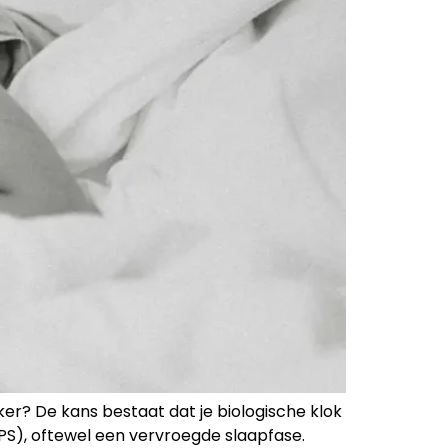
kker? De kans bestaat dat je biologische klok
S), oftewel een vervroegde slaapfase.