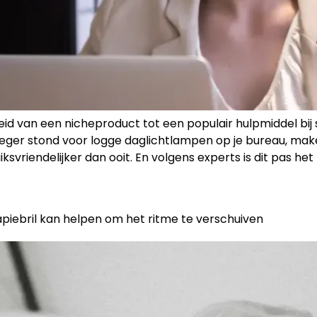
egroeid van een nicheproduct tot een populair hulpmiddel 
eger stond voor logge daglichtlampen op je bureau, mak
ksvriendelijker dan ooit. En volgens experts is dit pas h
piebril kan helpen om het ritme te verschuiven