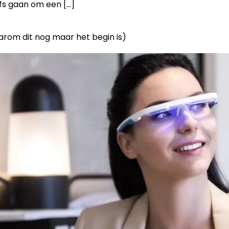
lfs gaan om een […]
arom dit nog maar het begin is)