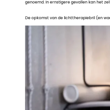
genoemd. In ernstigere gevallen kan het ze
De opkomst van de lichttherapiebril (en wa