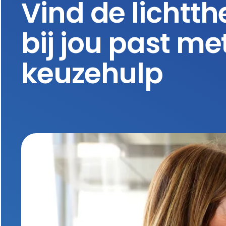
Vind de lichtth
bij jou past me
keuzehulp