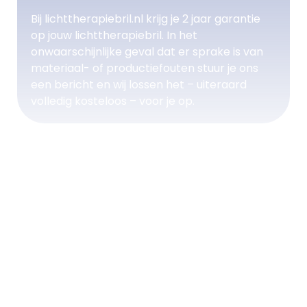
Bij lichttherapiebril.nl krijg je 2 jaar garantie
op jouw lichttherapiebril. In het
onwaarschijnlijke geval dat er sprake is van
materiaal- of productiefouten stuur je ons
een bericht en wij lossen het – uiteraard
volledig kosteloos – voor je op.