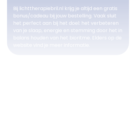
Bij lichttherapiebril.nl krijg je altijd een gratis
bonus/cadeau bij jouw bestelling. Vaak sluit
het perfect aan bij het doel: het verbeteren
van je slaap, energie en stemming door het in
balans houden van het bioritme. Elders op de
website vind je meer informatie.