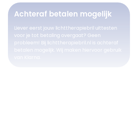
Achteraf betalen mogelijk
Liever eerst jouw lichttherapiebril uittesten
voor je tot betaling overgaat? Geen
probleem! Bij lichttherapiebril.nl is achteraf
betalen mogelijk. Wij maken hiervoor gebruik
van Klarna.