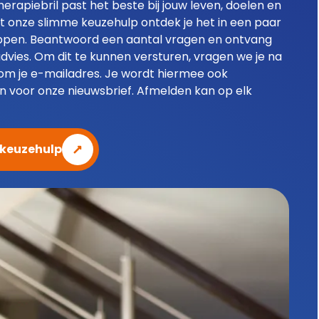
herapiebril past het beste bij jouw leven, doelen en
 onze slimme keuzehulp ontdek je het in een paar
ppen. Beantwoord een aantal vragen en ontvang
advies. Om dit te kunnen versturen, vragen we je na
 om je e-mailadres. Je wordt hiermee ook
n voor onze nieuwsbrief. Afmelden kan op elk
 keuzehulp